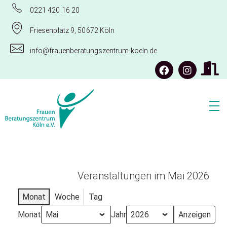
0221 420 16 20
Friesenplatz 9, 50672 Köln
info@frauenberatungszentrum-koeln.de
Frauenberatungszentrum Köln e.V.
Veranstaltungen im Mai 2026
Monat
Woche
Tag
Monat
Jahr