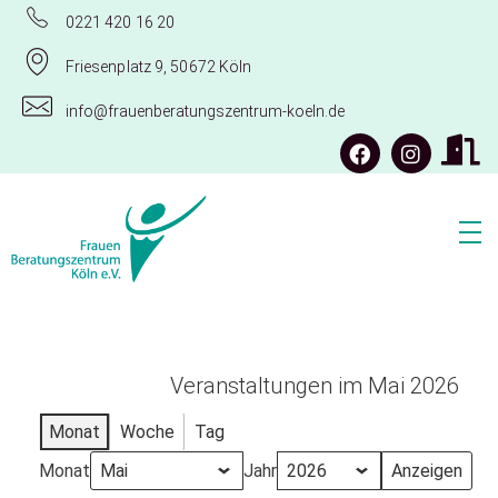
0221 420 16 20
Friesenplatz 9, 50672 Köln
info@frauenberatungszentrum-koeln.de
Frauenberatungszentrum Köln e.V.
Veranstaltungen im Mai 2026
Monat
Woche
Tag
Monat
Jahr