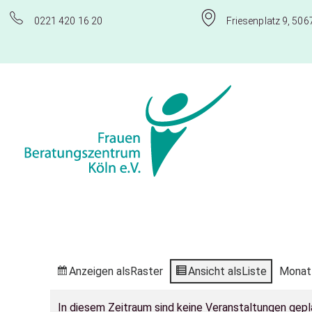
0221 420 16 20
Friesenplatz 9, 506
Frauenberatungszentrum Köln e.V.
Anzeigen als
Raster
Ansicht als
Liste
Monat
In diesem Zeitraum sind keine Veranstaltungen gepl