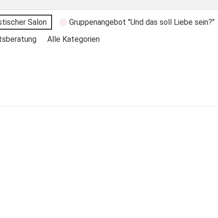
stischer Salon
Gruppenangebot "Und das soll Liebe sein?"
tsberatung
Alle Kategorien