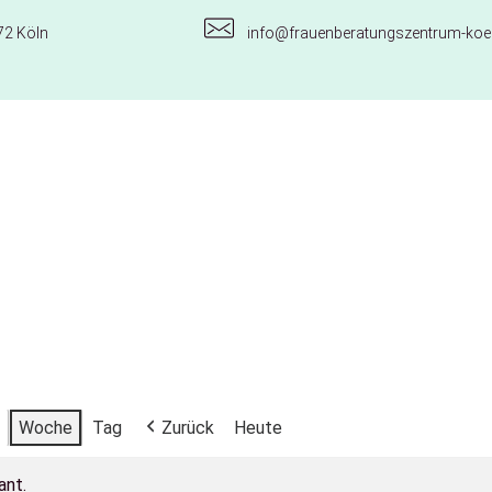
72 Köln
info@frauenberatungszentrum-koel
Woche
Tag
Zurück
Heute
ant.