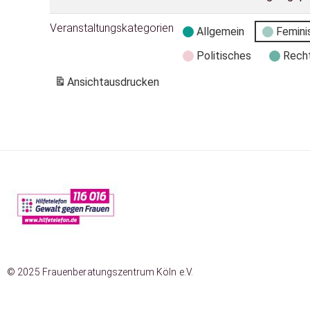
Veranstaltungskategorien
Allgemein
Femini
Politisches
Rech
Ansicht
ausdrucken
© 2025 Frauenberatungszentrum Köln e.V.