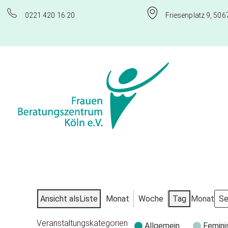
0221 420 16 20
Friesenplatz 9, 506
Frauenberatungszentrum Köln e.V.
Ansicht als
Liste
Monat
Woche
Tag
Monat
Veranstaltungskategorien
Allgemein
Femini