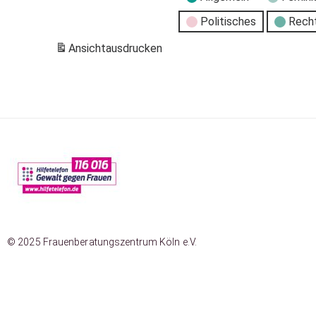
Politisches
Rech
Ansicht
ausdrucken
© 2025 Frauenberatungszentrum Köln e.V.