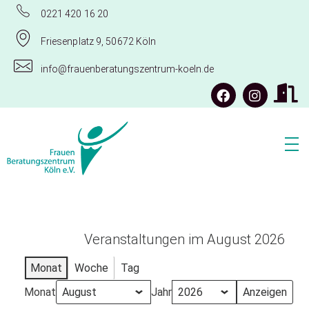
0221 420 16 20
Friesenplatz 9, 50672 Köln
info@frauenberatungszentrum-koeln.de
Frauenberatungszentrum Köln e.V.
Veranstaltungen im August 2026
Monat
Woche
Tag
Monat
Jahr