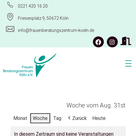
0221 420 16 20
Friesenplatz 9, 50672 Köln
info@frauenberatungszentrum-koeln.de
Frauenberatungszentrum Köln e.V.
Woche vom Aug. 31st
Monat
Woche
Tag
Zurück
Heute
In diesem Zeitraum sind keine Veranstaltungen