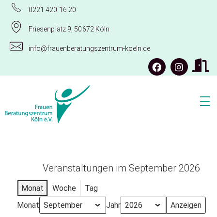
0221 420 16 20
Friesenplatz 9, 50672 Köln
info@frauenberatungszentrum-koeln.de
Frauenberatungszentrum Köln e.V.
Veranstaltungen im September 2026
Monat
Woche
Tag
Monat
Jahr