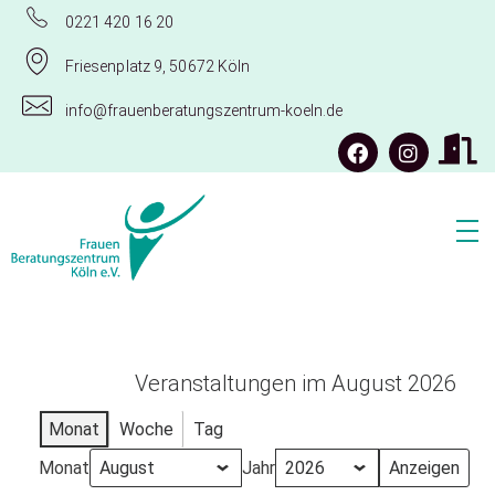
0221 420 16 20
Friesenplatz 9, 50672 Köln
info@frauenberatungszentrum-koeln.de
Frauenberatungszentrum Köln e.V.
Veranstaltungen im August 2026
Monat
Woche
Tag
Monat
Jahr