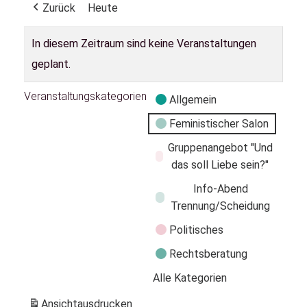
Zurück
Heute
In diesem Zeitraum sind keine Veranstaltungen
geplant.
Veranstaltungskategorien
Allgemein
Feministischer Salon
Gruppenangebot "Und
das soll Liebe sein?"
Info-Abend
Trennung/Scheidung
Politisches
Rechtsberatung
Alle Kategorien
Ansicht
ausdrucken