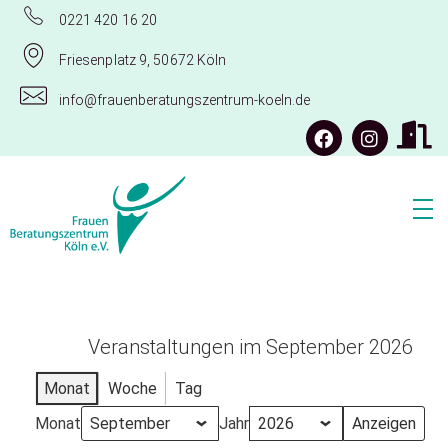
0221 420 16 20
Friesenplatz 9, 50672 Köln
info@frauenberatungszentrum-koeln.de
Frauenberatungszentrum Köln e.V.
Veranstaltungen im September 2026
Monat
Woche
Tag
Monat
Jahr