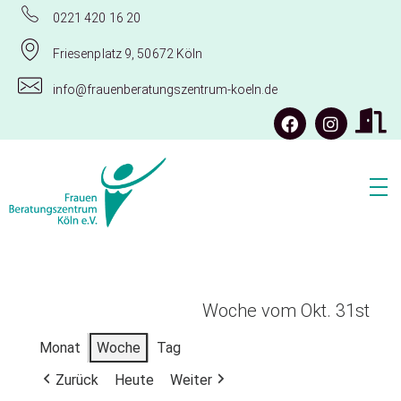
0221 420 16 20
Friesenplatz 9, 50672 Köln
info@frauenberatungszentrum-koeln.de
Frauenberatungszentrum Köln e.V.
Woche vom Okt. 31st
Monat
Woche
Tag
Zurück
Heute
Weiter