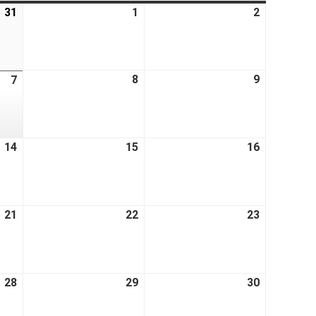
31
1
2
8
9
7
14
15
16
21
22
23
28
29
30