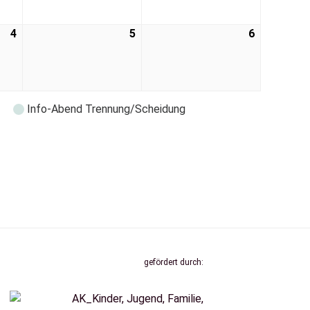
4
5
6
Info-Abend Trennung/Scheidung
gefördert durch: