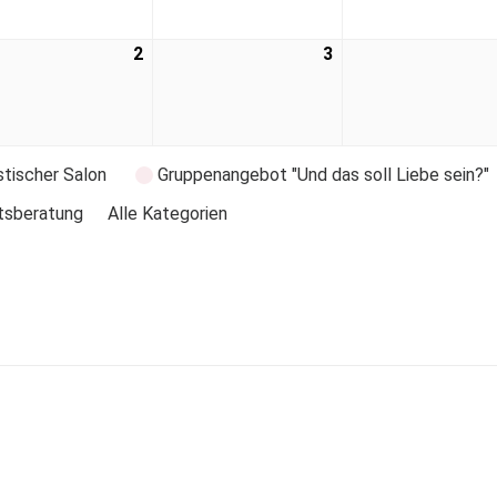
2
3
stischer Salon
Gruppenangebot "Und das soll Liebe sein?"
tsberatung
Alle Kategorien