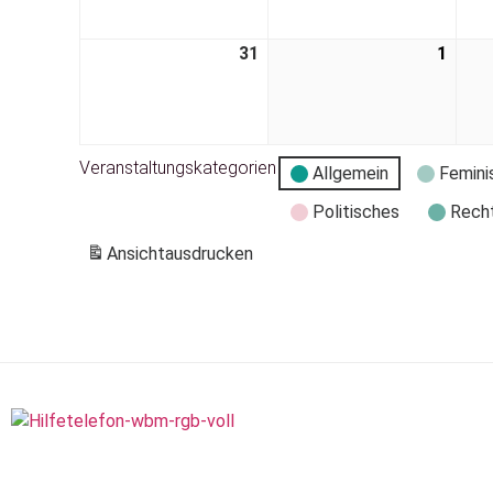
31
1
Veranstaltungskategorien
Allgemein
Femini
Politisches
Rech
Ansicht
ausdrucken