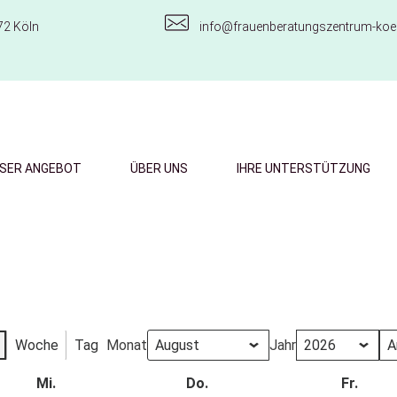
72 Köln
info@frauenberatungszentrum-koel
SER ANGEBOT
ÜBER UNS
IHRE UNTERSTÜTZUNG
Woche
Tag
Monat
Jahr
Mi.
Do.
Fr.