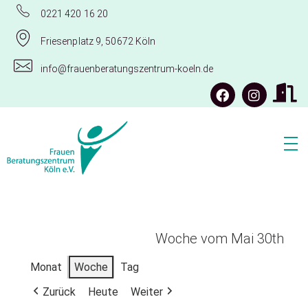
0221 420 16 20
Friesenplatz 9, 50672 Köln
info@frauenberatungszentrum-koeln.de
Frauenberatungszentrum Köln e.V.
Woche vom Mai 30th
Monat
Woche
Tag
Zurück
Heute
Weiter