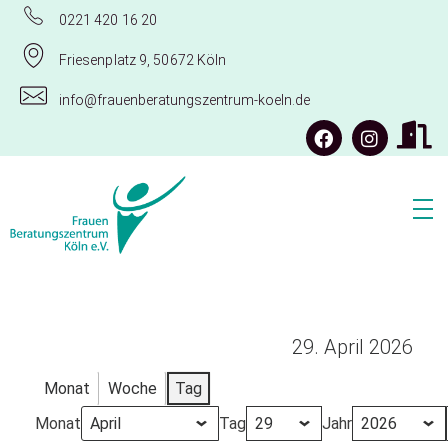
0221 420 16 20
Friesenplatz 9, 50672 Köln
info@frauenberatungszentrum-koeln.de
Frauenberatungszentrum Köln e.V.
29. April 2026
Monat
Woche
Tag
Monat
Tag
Jahr