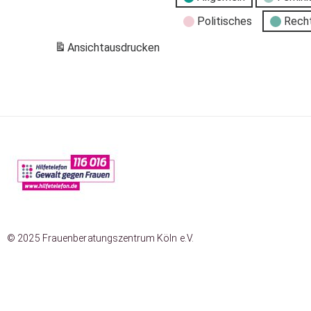
Politisches
Rech
Ansicht
ausdrucken
© 2025 Frauenberatungszentrum Köln e.V.