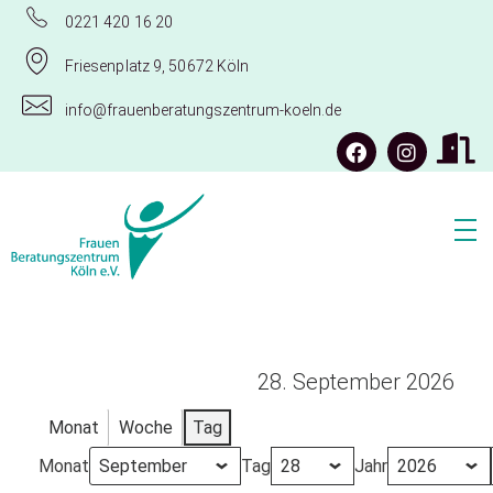
0221 420 16 20
Friesenplatz 9, 50672 Köln
info@frauenberatungszentrum-koeln.de
Frauenberatungszentrum Köln e.V.
28. September 2026
Monat
Woche
Tag
Monat
Tag
Jahr