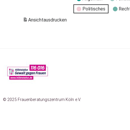
Politisches
Rech
Ansicht
ausdrucken
© 2025 Frauenberatungszentrum Köln e.V.