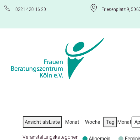
0221 420 16 20
Friesenplatz 9, 506
Frauenberatungszentrum Köln e.V.
Ansicht als
Liste
Monat
Woche
Tag
Monat
Veranstaltungskategorien
Allgemein
Femini