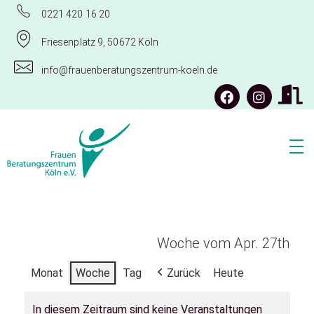
0221 420 16 20
Friesenplatz 9, 50672 Köln
info@frauenberatungszentrum-koeln.de
Frauenberatungszentrum Köln e.V.
Woche vom Apr. 27th
Monat
Woche
Tag
Zurück
Heute
In diesem Zeitraum sind keine Veranstaltungen