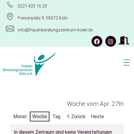
0221 420 16 20
Friesenplatz 9, 50672 Köln
info@frauenberatungszentrum-koeln.de
Frauenberatungszentrum Köln e.V.
Woche vom Apr. 27th
Monat
Woche
Tag
Zurück
Heute
In diesem Zeitraum sind keine Veranstaltungen