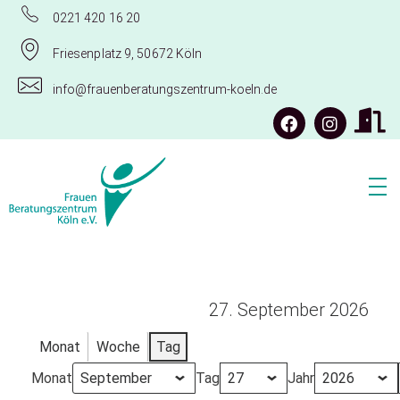
0221 420 16 20
Friesenplatz 9, 50672 Köln
info@frauenberatungszentrum-koeln.de
Frauenberatungszentrum Köln e.V.
27. September 2026
Monat
Woche
Tag
Monat
Tag
Jahr