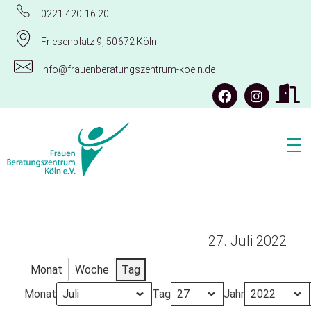
0221 420 16 20
Friesenplatz 9, 50672 Köln
info@frauenberatungszentrum-koeln.de
Frauenberatungszentrum Köln e.V.
27. Juli 2022
Monat
Woche
Tag
Monat
Tag
Jahr