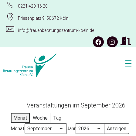
0221 420 16 20
Friesenplatz 9, 50672 Köln
info@frauenberatungszentrum-koeln.de
Frauenberatungszentrum Köln e.V.
Veranstaltungen im September 2026
Monat
Woche
Tag
Monat
Jahr