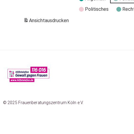
Politisches
Rech
Ansicht
ausdrucken
© 2025 Frauenberatungszentrum Köln e.V.