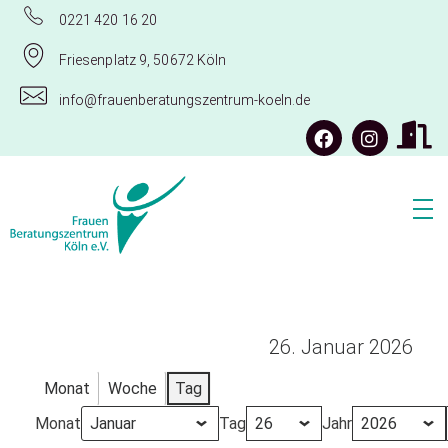
0221 420 16 20
Friesenplatz 9, 50672 Köln
info@frauenberatungszentrum-koeln.de
Frauenberatungszentrum Köln e.V.
26. Januar 2026
Monat
Woche
Tag
Monat
Tag
Jahr