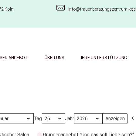
72 Köln
info@frauenberatungszentrum-koel
SER ANGEBOT
ÜBER UNS
IHRE UNTERSTÜTZUNG
Tag
Jahr
stischer Salon
Gruppenangebot "Und das soll Liebe sein?"