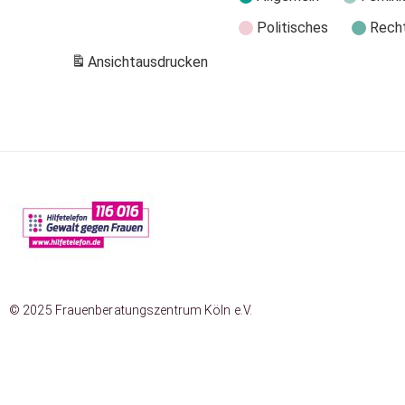
Politisches
Rech
Ansicht
ausdrucken
© 2025 Frauenberatungszentrum Köln e.V.