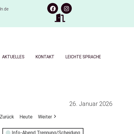
n.de
AKTUELLES
KONTAKT
LEICHTE SPRACHE
26. Januar 2026
Zurück
Heute
Weiter
Info-Abend Trennung/Scheidung