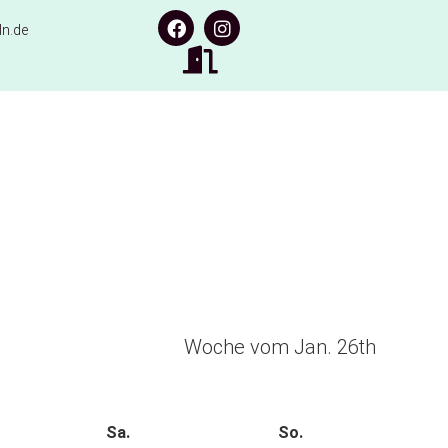
n.de
Woche vom Jan. 26th
Sa.
So.