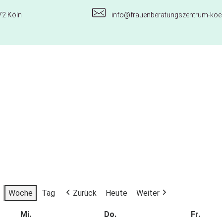
72 Köln
info@frauenberatungszentrum-koel
Woche
Tag
Zurück
Heute
Weiter
Mi.
Do.
Fr.