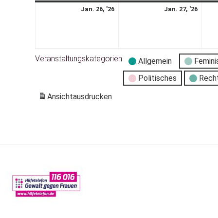
Jan. 26, '26
Jan. 27, '26
Veranstaltungskategorien
Allgemein
Femini
Politisches
Rech
Ansicht
ausdrucken