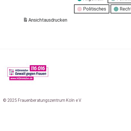
Politisches
Rech
Ansicht
ausdrucken
© 2025 Frauenberatungszentrum Köln e.V.