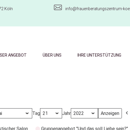
72 Köln
info@frauenberatungszentrum-koel
SER ANGEBOT
ÜBER UNS
IHRE UNTERSTÜTZUNG
Tag
Jahr
stischer Salon
Gruppenangebot "Und das soll Liebe sein?"