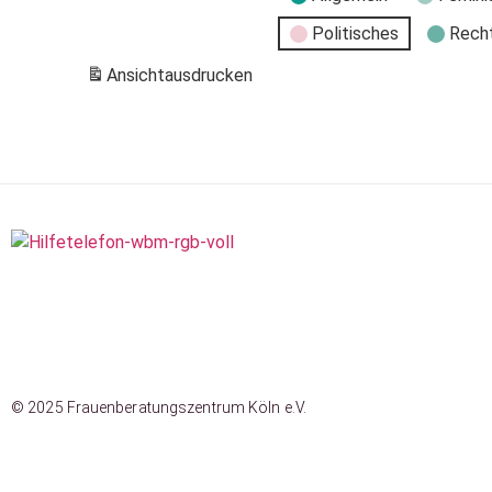
Politisches
Rech
Ansicht
ausdrucken
© 2025 Frauenberatungszentrum Köln e.V.