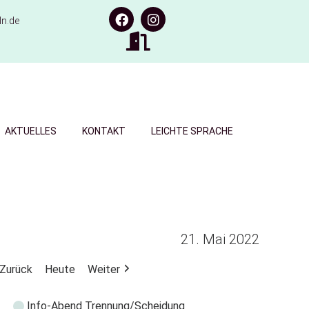
n.de
AKTUELLES
KONTAKT
LEICHTE SPRACHE
21. Mai 2022
Zurück
Heute
Weiter
Info-Abend Trennung/Scheidung