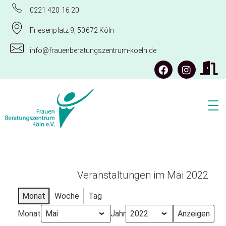
0221 420 16 20
Friesenplatz 9, 50672 Köln
info@frauenberatungszentrum-koeln.de
Frauenberatungszentrum Köln e.V.
Veranstaltungen im Mai 2022
Monat
Woche
Tag
Monat
Jahr