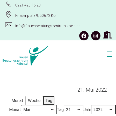
0221 420 16 20
Friesenplatz 9, 50672 Köln
info@frauenberatungszentrum-koeln.de
Frauenberatungszentrum Köln e.V.
21. Mai 2022
Monat
Woche
Tag
Monat
Tag
Jahr