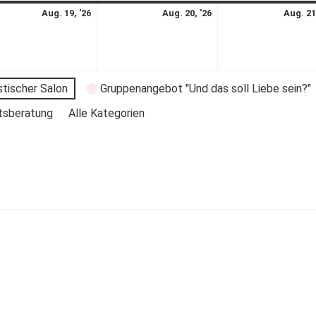
Aug. 19, '26
Aug. 20, '26
Aug. 21
stischer Salon
Gruppenangebot "Und das soll Liebe sein?"
tsberatung
Alle Kategorien