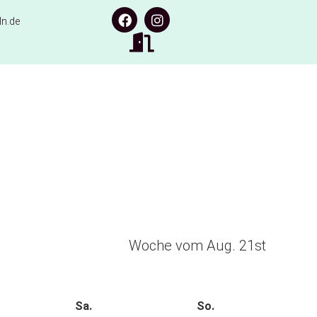
n.de
Woche vom Aug. 21st
Sa.
So.