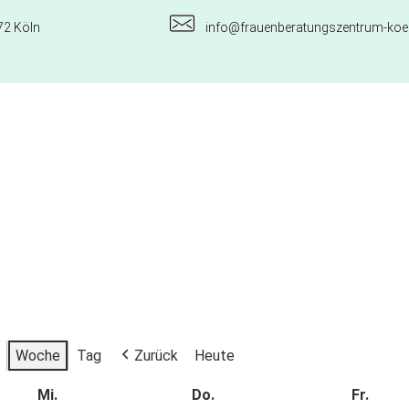
72 Köln
info@frauenberatungszentrum-koel
Woche
Tag
Zurück
Heute
Mi.
Do.
Fr.