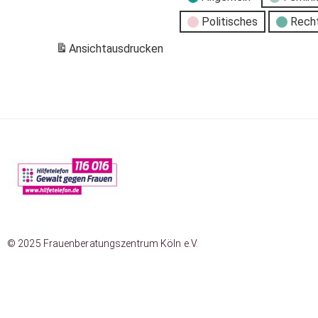
Politisches
Rech
Ansicht
ausdrucken
© 2025 Frauenberatungszentrum Köln e.V.