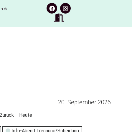
n.de
20. September 2026
Zurück
Heute
Info-Abend Trennung/Scheidung