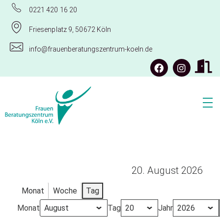
0221 420 16 20
Friesenplatz 9, 50672 Köln
info@frauenberatungszentrum-koeln.de
Frauenberatungszentrum Köln e.V.
20. August 2026
Monat
Woche
Tag
Monat
Tag
Jahr