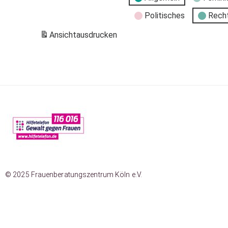
Politisches
Rech
Ansicht
ausdrucken
© 2025 Frauenberatungszentrum Köln e.V.