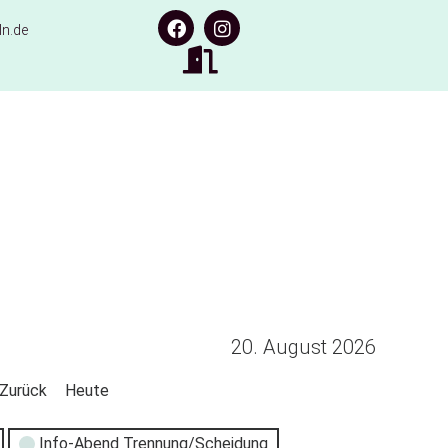
n.de
20. August 2026
Zurück
Heute
Info-Abend Trennung/Scheidung