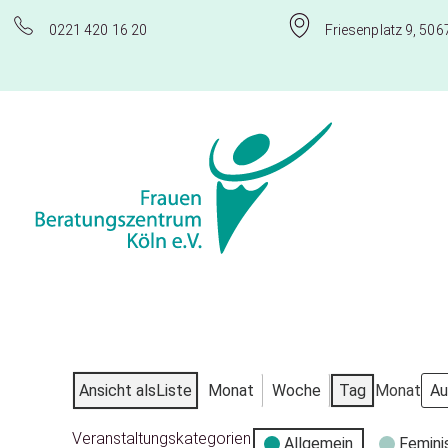
0221 420 16 20
Friesenplatz 9, 506
Frauenberatungszentrum Köln e.V.
Ansicht als
Liste
Monat
Woche
Tag
Monat
Veranstaltungskategorien
Allgemein
Femini