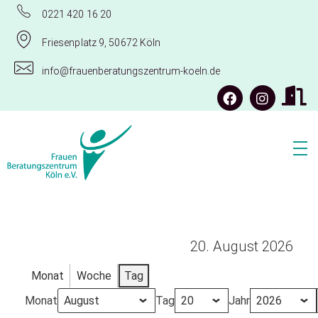
0221 420 16 20
Friesenplatz 9, 50672 Köln
info@frauenberatungszentrum-koeln.de
Frauenberatungszentrum Köln e.V.
20. August 2026
Monat
Woche
Tag
Monat
Tag
Jahr