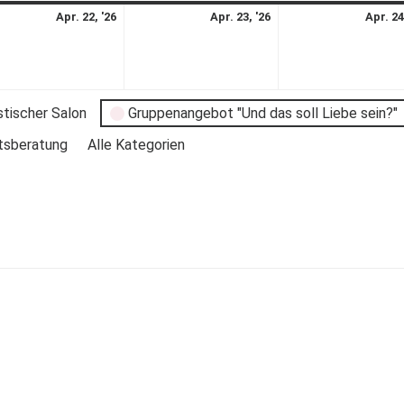
Apr. 22, '26
Apr. 23, '26
Apr. 24
stischer Salon
Gruppenangebot "Und das soll Liebe sein?"
tsberatung
Alle Kategorien