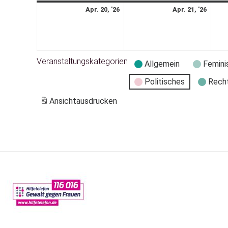
Apr. 20, '26
Apr. 21, '26
Veranstaltungskategorien
Allgemein
Femini
Politisches
Rech
Ansicht
ausdrucken