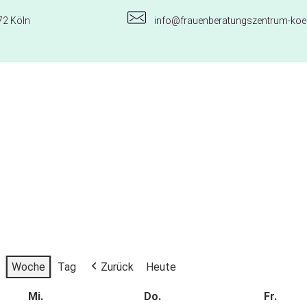
72 Köln
info@frauenberatungszentrum-koel
Woche
Tag
Zurück
Heute
Mi.
Do.
Fr.