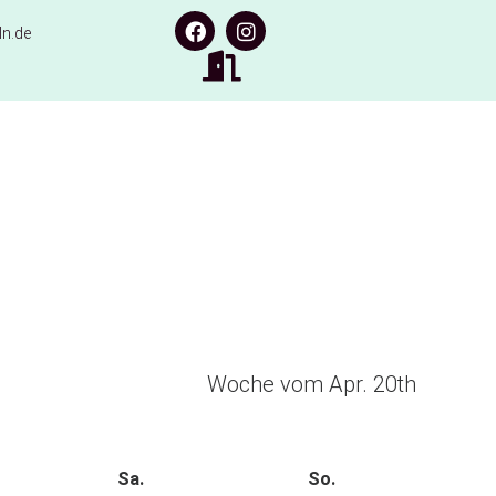
n.de
Woche vom Apr. 20th
Sa.
So.