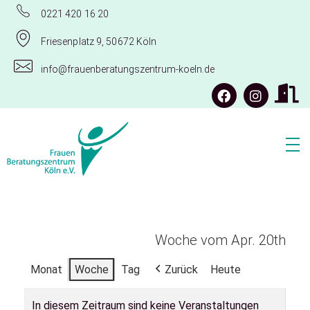
0221 420 16 20
Friesenplatz 9, 50672 Köln
info@frauenberatungszentrum-koeln.de
Frauenberatungszentrum Köln e.V.
Woche vom Apr. 20th
Monat
Woche
Tag
Zurück
Heute
In diesem Zeitraum sind keine Veranstaltungen