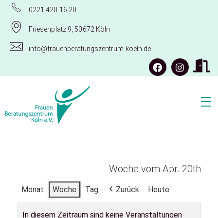
0221 420 16 20
Friesenplatz 9, 50672 Köln
info@frauenberatungszentrum-koeln.de
Frauenberatungszentrum Köln e.V.
Woche vom Apr. 20th
Monat
Woche
Tag
Zurück
Heute
In diesem Zeitraum sind keine Veranstaltungen