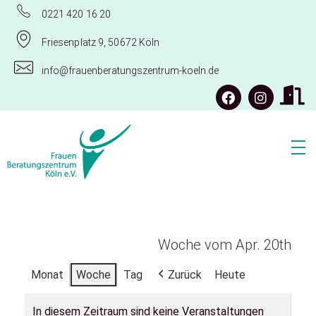
0221 420 16 20
Friesenplatz 9, 50672 Köln
info@frauenberatungszentrum-koeln.de
Frauenberatungszentrum Köln e.V.
Woche vom Apr. 20th
Monat
Woche
Tag
Zurück
Heute
In diesem Zeitraum sind keine Veranstaltungen