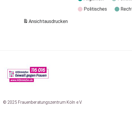
Politisches
Rech
Ansicht
ausdrucken
© 2025 Frauenberatungszentrum Köln e.V.