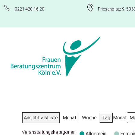
0221 420 16 20
Friesenplatz 9, 506
Frauenberatungszentrum Köln e.V.
Ansicht als
Liste
Monat
Woche
Tag
Monat
Veranstaltungskategorien
Allgemein
Femini