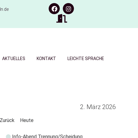
n.de
AKTUELLES
KONTAKT
LEICHTE SPRACHE
2. März 2026
Zurück
Heute
Info-Abend Trennung/Scheidung