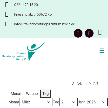
0221 420 16 20
Friesenplatz 9, 50672 Köln
info@frauenberatungszentrum-koeln.de
Frauenberatungszentrum Köln e.V.
2. März 2026
Monat
Woche
Tag
Monat
Tag
Jahr