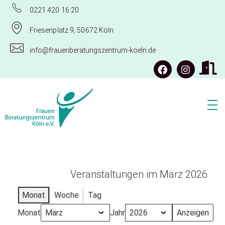
0221 420 16 20
Friesenplatz 9, 50672 Köln
info@frauenberatungszentrum-koeln.de
Frauenberatungszentrum Köln e.V.
Veranstaltungen im März 2026
Monat
Woche
Tag
Monat
Jahr