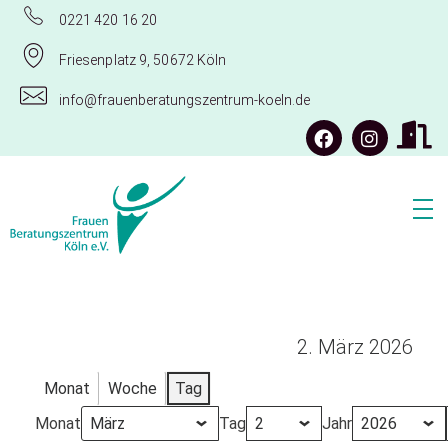
0221 420 16 20
Friesenplatz 9, 50672 Köln
info@frauenberatungszentrum-koeln.de
Frauenberatungszentrum Köln e.V.
2. März 2026
Monat
Woche
Tag
Monat
Tag
Jahr