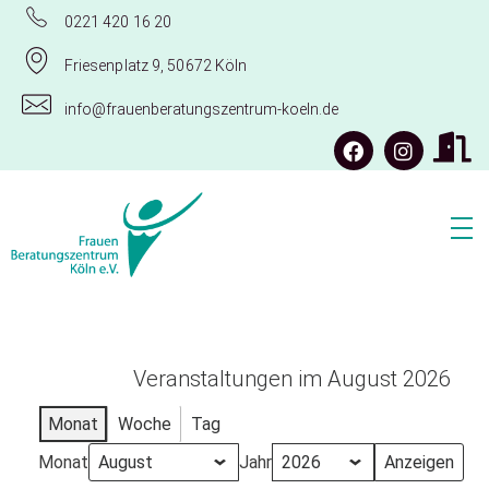
0221 420 16 20
Friesenplatz 9, 50672 Köln
info@frauenberatungszentrum-koeln.de
Frauenberatungszentrum Köln e.V.
Veranstaltungen im August 2026
Monat
Woche
Tag
Monat
Jahr