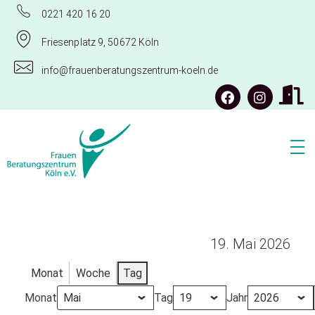
0221 420 16 20
Friesenplatz 9, 50672 Köln
info@frauenberatungszentrum-koeln.de
Frauenberatungszentrum Köln e.V.
19. Mai 2026
Monat
Woche
Tag
Monat
Tag
Jahr