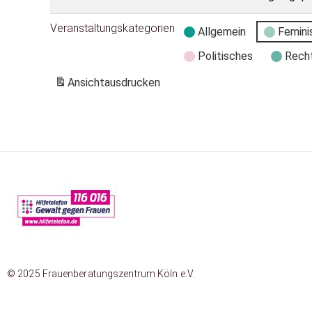
Veranstaltungskategorien
Allgemein
Femini
Politisches
Rech
Ansicht
ausdrucken
© 2025 Frauenberatungszentrum Köln e.V.