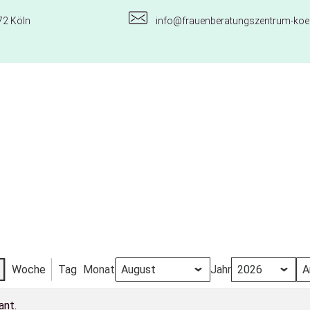
72 Köln
info@frauenberatungszentrum-koel
Woche
Tag
Monat
Jahr
ant.