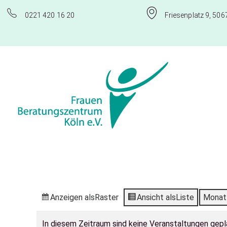
0221 420 16 20
Friesenplatz 9, 506
Frauenberatungszentrum Köln e.V.
Anzeigen als
Raster
Ansicht als
Liste
Monat
In diesem Zeitraum sind keine Veranstaltungen gepl