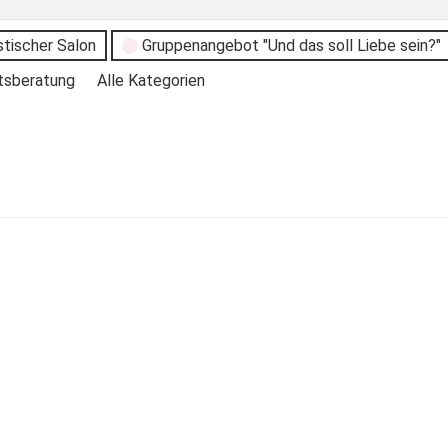
stischer Salon
Gruppenangebot "Und das soll Liebe sein?"
tsberatung
Alle Kategorien