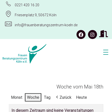
0221 420 16 20
Friesenplatz 9, 50672 Köln
info@frauenberatungszentrum-koeln.de
Frauenberatungszentrum Köln e.V.
Woche vom Mai 18th
Monat
Woche
Tag
Zurück
Heute
In diesem Zeitraum sind keine Veranstaltungen