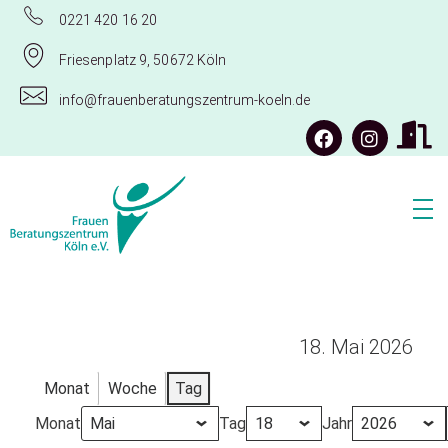
0221 420 16 20
Friesenplatz 9, 50672 Köln
info@frauenberatungszentrum-koeln.de
Frauenberatungszentrum Köln e.V.
18. Mai 2026
Monat
Woche
Tag
Monat
Tag
Jahr