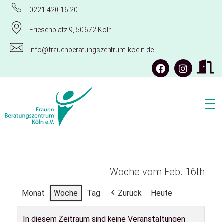
0221 420 16 20
Friesenplatz 9, 50672 Köln
info@frauenberatungszentrum-koeln.de
Frauenberatungszentrum Köln e.V.
Woche vom Feb. 16th
Monat
Woche
Tag
Zurück
Heute
In diesem Zeitraum sind keine Veranstaltungen