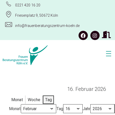
0221 420 16 20
Friesenplatz 9, 50672 Köln
info@frauenberatungszentrum-koeln.de
Frauenberatungszentrum Köln e.V.
16. Februar 2026
Monat
Woche
Tag
Monat
Tag
Jahr