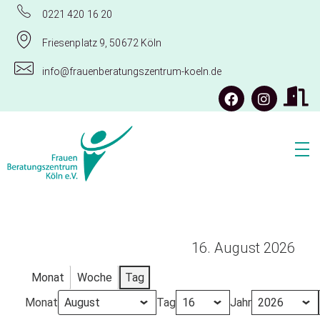
0221 420 16 20
Friesenplatz 9, 50672 Köln
info@frauenberatungszentrum-koeln.de
Frauenberatungszentrum Köln e.V.
16. August 2026
Monat
Woche
Tag
Monat
Tag
Jahr